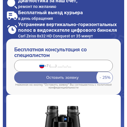
Диагностика за наш счет,
ремонт по желанию
Бесплатный выезд курьера
в день обращения
Устранение вертикально-горизонтальных
полос в видоискателе цифрового бинокля
Carl Zeiss 8x32 HD Conquest от 35 минут
Бесплатная консультация со
специалистом
Оставить заявку
Нажимая на кнопку "Оставить заявку" Вы соглашаетесь c
политикой
конфиденциальности