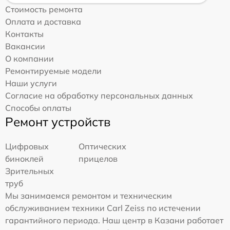
Стоимость ремонта
Оплата и доставка
Контакты
Вакансии
О компании
Ремонтируемые модели
Наши услуги
Согласие на обработку персональных данных
Способы оплаты
Ремонт устройств
Цифровых
Оптических
биноклей
прицелов
Зрительных
труб
Мы занимаемся ремонтом и техническим
обслуживанием техники Carl Zeiss по истечении
гарантийного периода. Наш центр в Казани работает