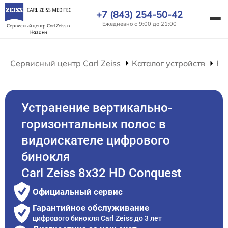
+7 (843) 254-50-42
Ежедневно с 9:00 до 21:00
Сервисный центр Carl Zeiss
в
Казани
Сервисный центр Carl Zeiss
Каталог устройств
Ре
Устранение вертикально-
горизонтальных полос в
видоискателе цифрового
бинокля
Carl Zeiss 8x32 HD Conquest
Официальный сервис
Гарантийное обслуживание
цифрового бинокля Carl Zeiss до 3 лет