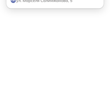
ул. Марселя Салимжанова, 5