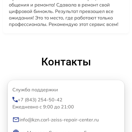
общения и ремонта! Сдавала в ремонт свой
цифровой бинокль. Результат превзошел все
ожидания! Это то место, где работают только
профессионалы. Рекомендую этот сервис всем!
Контакты
Служба поддержки
+7 (843) 254-50-42
Ежедневно с 9:00 до 21:00
info@kzn.carl-zeiss-repair-center.ru