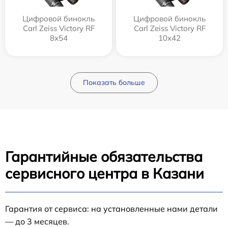
Цифровой бинокль
Цифровой бинокль
Carl Zeiss Victory RF
Carl Zeiss Victory RF
8x54
10x42
Показать больше
Гарантийные обязательства
сервисного центра в Казани
Гарантия от сервиса: на установленные нами детали
— до 3 месяцев.