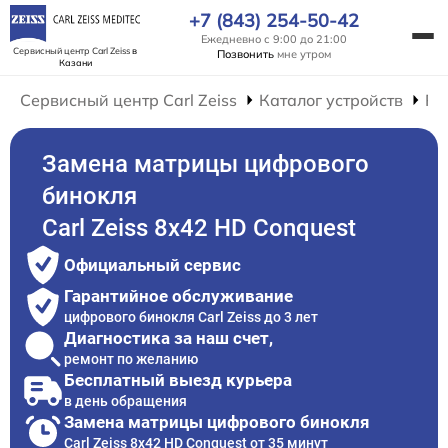
+7 (843) 254-50-42
Ежедневно с 9:00 до 21:00
Сервисный центр Carl Zeiss
в
Позвонить
мне утром
Казани
Сервисный центр Carl Zeiss
Каталог устройств
Ре
Замена матрицы цифрового
бинокля
Carl Zeiss 8x42 HD Conquest
Официальный сервис
Гарантийное обслуживание
цифрового бинокля Carl Zeiss до 3 лет
Диагностика за наш счет,
ремонт по желанию
Бесплатный выезд курьера
в день обращения
Замена матрицы цифрового бинокля
Carl Zeiss 8x42 HD Conquest от 35 минут