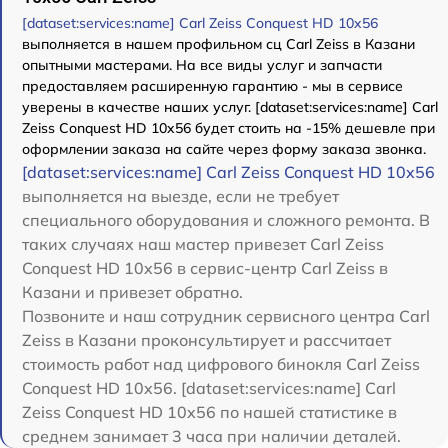
[dataset:services:name] Carl Zeiss Conquest HD 10x56
выполняется в нашем профильном сц Carl Zeiss в Казани
опытными мастерами. На все виды услуг и запчасти
предоставляем расширенную гарантию - мы в сервисе
уверены в качестве наших услуг. [dataset:services:name] Carl
Zeiss Conquest HD 10x56 будет стоить на -15% дешевле при
оформлении заказа на сайте через форму заказа звонка.
[dataset:services:name] Carl Zeiss Conquest HD 10x56
выполняется на выезде, если не требует
специального оборудования и сложного ремонта. В
таких случаях наш мастер привезет Carl Zeiss
Conquest HD 10x56 в сервис-центр Carl Zeiss в
Казани и привезет обратно.
Позвоните и наш сотрудник сервисного центра Carl
Zeiss в Казани проконсультирует и рассчитает
стоимость работ над цифрового бинокля Carl Zeiss
Conquest HD 10x56. [dataset:services:name] Carl
Zeiss Conquest HD 10x56 по нашей статистике в
среднем занимает 3 часа при наличии деталей.