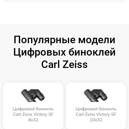
Популярные модели
Цифровых биноклей
Carl Zeiss
Цифровой бинокль
Цифровой бинокль
Carl Zeiss Victory SF
Carl Zeiss Victory SF
8x32
10x32