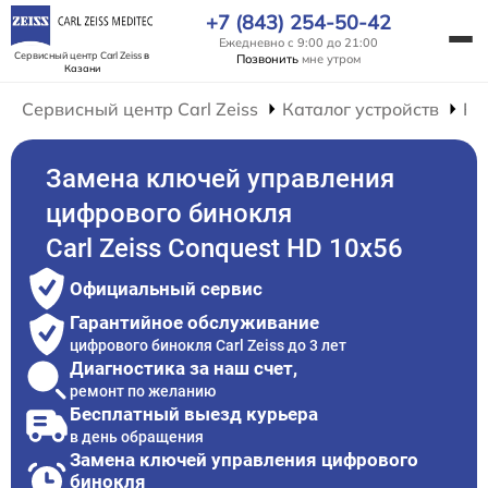
+7 (843) 254-50-42
Ежедневно с 9:00 до 21:00
Сервисный центр Carl Zeiss
в
Позвонить
мне утром
Казани
Сервисный центр Carl Zeiss
Каталог устройств
Ре
Замена ключей управления
цифрового бинокля
Carl Zeiss Conquest HD 10x56
Официальный сервис
Гарантийное обслуживание
цифрового бинокля Carl Zeiss до 3 лет
Диагностика за наш счет,
ремонт по желанию
Бесплатный выезд курьера
в день обращения
Замена ключей управления цифрового
бинокля