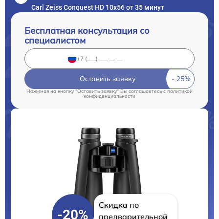
Carl Zeiss Conquest HD 10x56 от 35 минут
Бесплатная консультация со
специалистом
Оставить заявку
Нажимая на кнопку "Оставить заявку" Вы соглашаетесь c
политикой
конфиденциальности
Скидка по
-20%
предварительной