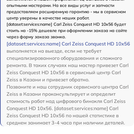
опытными мастерами. На все виды услуг и запчасти
предоставляем расширенную гарантию - мы в сервисном
центр уверены в качестве наших работ.
[dataset:services:name] Carl Zeiss Conquest HD 10x56 будет
стоить на -15% дешевле при оформлении заказа на сайте
через форму заказа звонка.
[dataset:services:name] Carl Zeiss Conquest HD 10x56
выполняется на выезде, если не требует
специализированного оборудования и сложного
ремонта. В таких случаях наш мастер привезет Carl
Zeiss Conquest HD 10x56 в сервисный центр Carl
Zeiss в Казани и привезет обратно.
Позвоните и наш сотрудник сервисного центра Carl
Zeiss в Казани проконсультирует и определит
стоимость работ над цифрового бинокля Carl Zeiss
Conquest HD 10x56. [dataset:services:name] Carl
Zeiss Conquest HD 10x56 по нашей статистике в
среднем занимает 3-4 часа при наличии деталей.