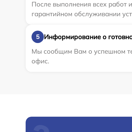
После выполнения всех работ 
гарантийном обслуживании устро
Информирование о готовно
5
Мы сообщим Вам о успешном тест
офис.