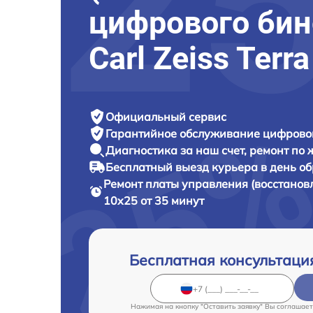
цифрового би
Carl Zeiss Terr
Официальный сервис
Гарантийное обслуживание
цифровог
Диагностика за наш счет,
ремонт по
Бесплатный выезд курьера
в день о
Ремонт платы управления (восстанов
10x25 от 35 минут
Бесплатная консультаци
Нажимая на кнопку "Оставить заявку" Вы соглашает