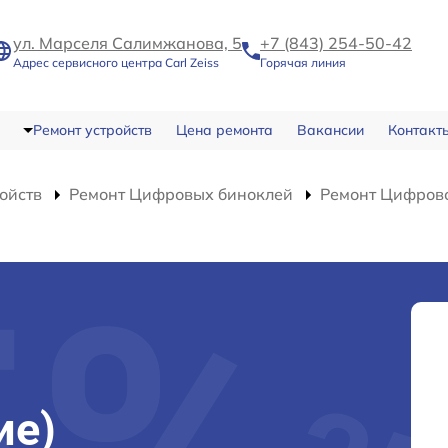
ул. Марселя Салимжанова, 5
+7 (843) 254-50-42
Адрес сервисного центра Carl Zeiss
Горячая линия
Ремонт устройств
Цена ремонта
Вакансии
Контакт
ойств
Ремонт Цифровых биноклей
Ремонт Цифрово
)
ие)