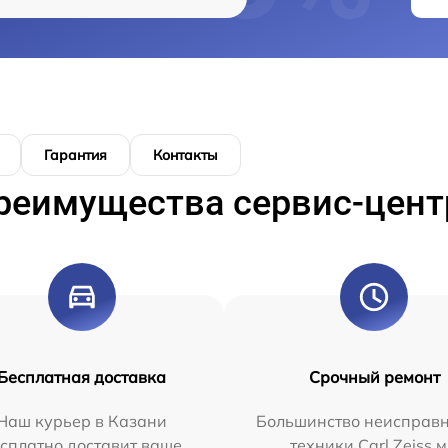
Гарантия
Контакты
реимущества сервис-цент
Бесплатная доставка
Срочный ремонт
Наш курьер в Казани
Большинство неисправн
сплатно доставит ваше
техники Carl Zeiss 