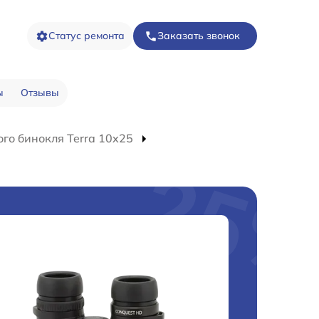
Статус ремонта
Заказать звонок
ы
Отзывы
го бинокля Terra 10x25