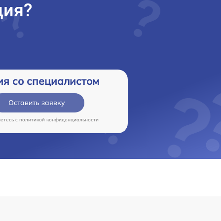
ция?
ия со специалистом
Оставить заявку
аетесь c
политикой конфиденциальности