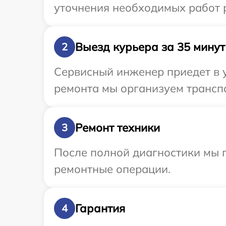
уточнения необходимых работ р
Выезд курьера за 35 минут
2
Сервисный инженер приедет в у
ремонта мы организуем транспо
Ремонт техники
3
После полной диагностики мы 
ремонтные операции.
Гарантия
4