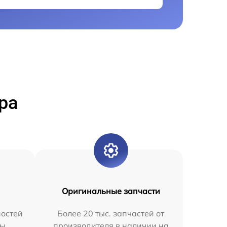
ра
Оригинальные запчасти
остей
Более 20 тыс. запчастей от
мы
производителя в наличии на