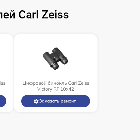
й Carl Zeiss
iss
Цифровой бинокль Carl Zeiss
Victory RF 10x42
Заказать ремонт