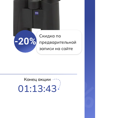
Скидка по
-20%
предварительной
записи на сайте
Конец акции
01:13:42