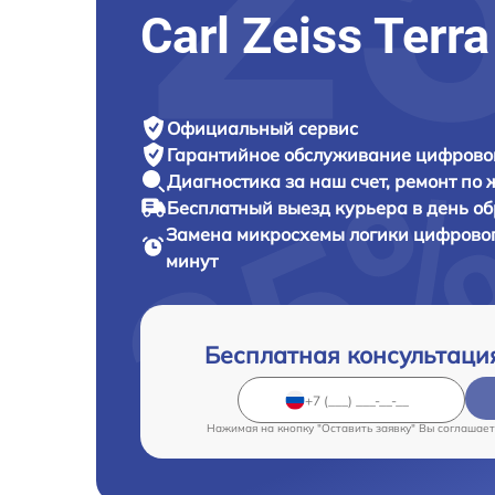
Carl Zeiss Terr
Официальный сервис
Гарантийное обслуживание
цифровог
Диагностика за наш счет,
ремонт по
Бесплатный выезд курьера
в день о
Замена микросхемы логики цифрово
минут
Бесплатная консультаци
Нажимая на кнопку "Оставить заявку" Вы соглашает