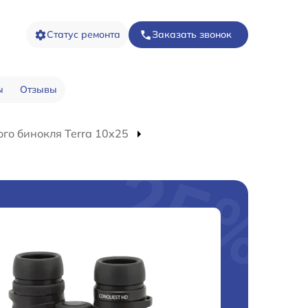
Статус ремонта
Заказать звонок
ы
Отзывы
го бинокля Terra 10x25