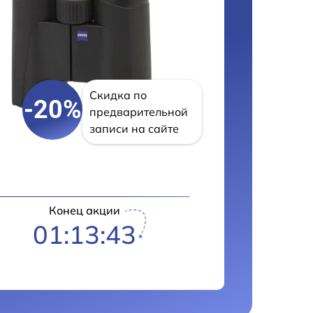
Скидка по
-20%
предварительной
записи на сайте
Конец акции
01:13:42