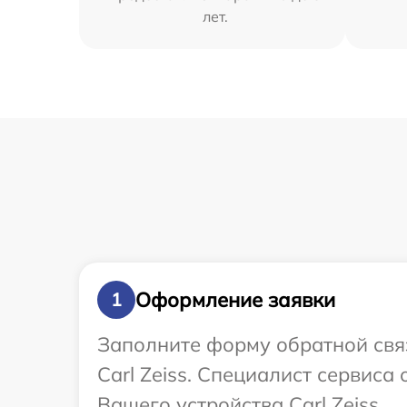
лет.
Оформление заявки
1
Заполните форму обратной связ
Carl Zeiss. Специалист сервис
Вашего устройства Carl Zeiss.