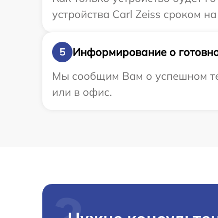
устройства Carl Zeiss сроком на
Информирование о готовно
5
Мы сообщим Вам о успешном тес
или в офис.