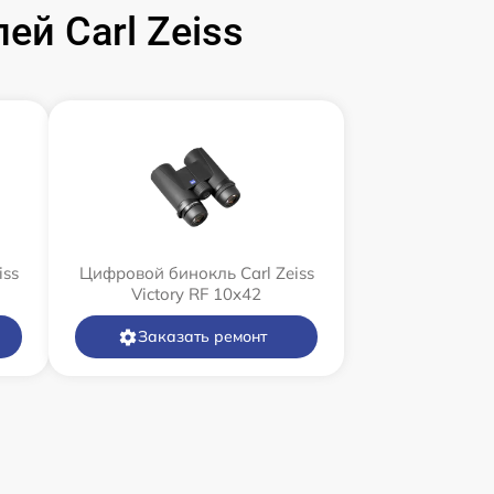
й Carl Zeiss
iss
Цифровой бинокль Carl Zeiss
Victory RF 10x42
Заказать ремонт