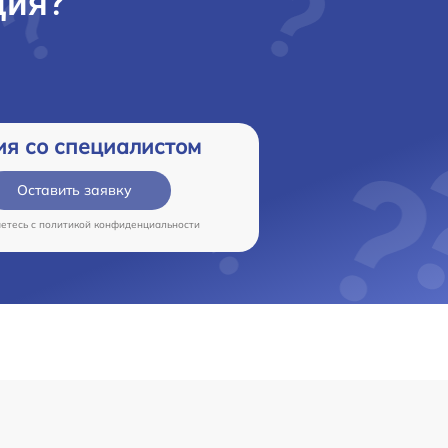
ция?
ия со специалистом
Оставить заявку
аетесь c
политикой конфиденциальности