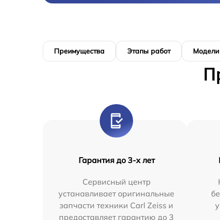
Преимущества
Этапы работ
Модели
П
Гарантия до 3-х лет
Сервисный центр
устанавливает оригинальные
бе
запчасти техники Carl Zeiss и
у
предоставляет гарантию до 3