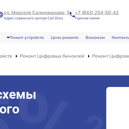
ул. Марселя Салимжанова, 5
+7 (843) 254-50-42
Адрес сервисного центра Carl Zeiss
Горячая линия
Ремонт устройств
Цена ремонта
Вакансии
Контакт
ойств
Ремонт Цифровых биноклей
Ремонт Цифрово
схемы
ого