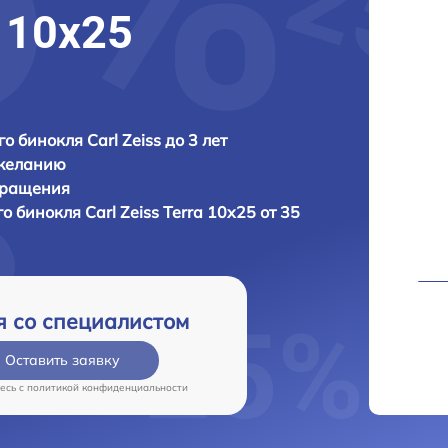
a 10x25
о бинокля Carl Zeiss до 3 лет
 желанию
бращения
го бинокля
Carl Zeiss Terra 10x25 от 35
я со специалистом
Оставить заявку
есь c
политикой конфиденциальности