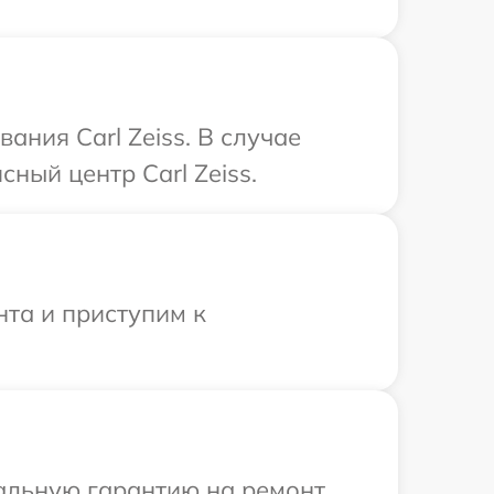
ния Carl Zeiss. В случае
ный центр Carl Zeiss.
нта и приступим к
иальную гарантию на ремонт