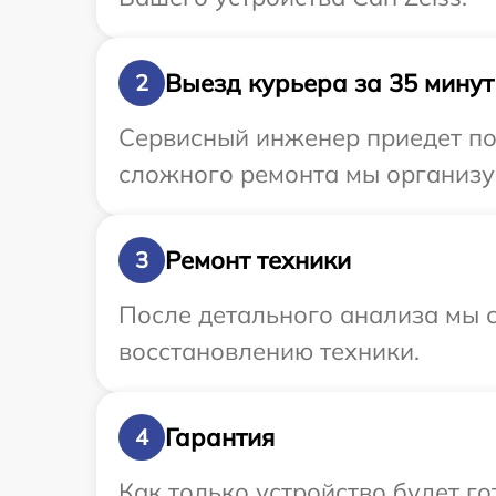
Выезд курьера за 35 минут
2
Сервисный инженер приедет по 
сложного ремонта мы организуе
Ремонт техники
3
После детального анализа мы с
восстановлению техники.
Гарантия
4
Как только устройство будет г