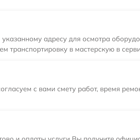
указанному адресу для осмотра оборудова
м транспортировку в мастерскую в сервис
огласуем с вами смету работ, время ремо
отово и оплаты услуги Вы получите офиц