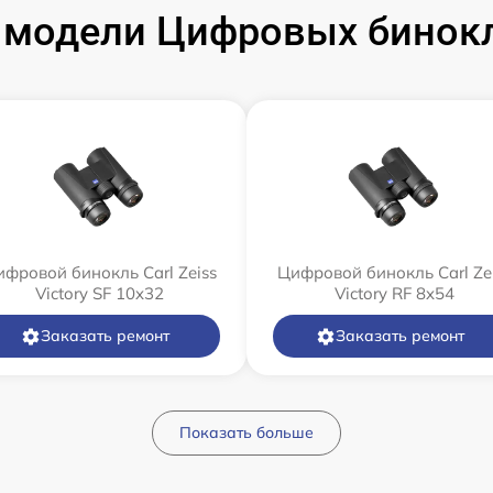
модели Цифровых бинокле
фровой бинокль Carl Zeiss
Цифровой бинокль Carl Ze
Victory SF 10x32
Victory RF 8x54
Заказать ремонт
Заказать ремонт
Показать больше