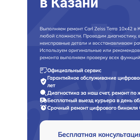
в Казани
Выполняем ремонт Carl Zeiss Terra 10x42 в
любой сложности. Проводим диагностику, 
неисправные детали и восстанавливаем ра
Используем оригинальные или рекомендов
ремонта выполняем проверку всех функций
Официальный сервис
Гарантийное обслуживание
цифровог
лет
Диагностика за наш счет,
ремонт по
Бесплатный выезд курьера
в день о
Срочный ремонт
цифрового бинокля C
Бесплатная консультаци