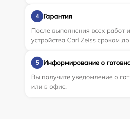
Гарантия
4
После выполнения всех работ 
устройства Carl Zeiss сроком до 
Информирование о готовно
5
Вы получите уведомление о гот
или в офис.