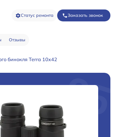
Статус ремонта
Заказать звонок
ы
Отзывы
го бинокля Terra 10x42