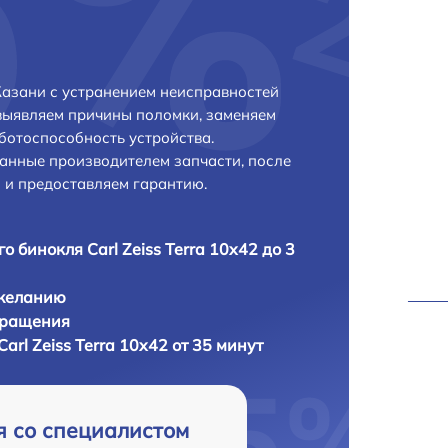
 Казани с устранением неисправностей
выявляем причины поломки, заменяем
ботоспособность устройства.
анные производителем запчасти, после
 и предоставляем гарантию.
о бинокля Carl Zeiss Terra 10x42 до 3
 желанию
бращения
arl Zeiss Terra 10x42 от 35 минут
я со специалистом