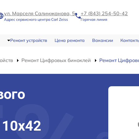
ул. Марселя Салимжанова, 5
+7 (843) 254-50-42
Адрес сервисного центра Carl Zeiss
Горячая линия
Ремонт устройств
Цена ремонта
Вакансии
Контакт
ойств
Ремонт Цифровых биноклей
Ремонт Цифрово
вого
a 10x42