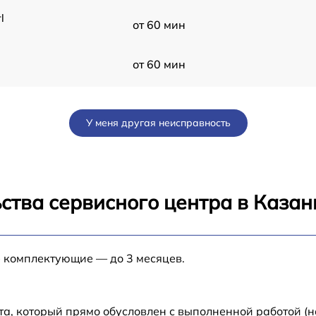
l
от 60 мин
от 60 мин
от 60 мин
У меня другая неисправность
от 60 мин
от 60 мин
ства сервисного центра в Казан
от 60 мин
е комплектующие — до 3 месяцев.
от 60 мин
от 60 мин
та, который прямо обусловлен с выполненной работой (н