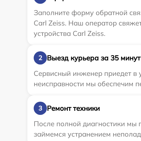
Заполните форму обратной связ
Carl Zeiss. Наш оператор свяж
устройства Carl Zeiss.
Выезд курьера за 35 минут
2
Сервисный инженер приедет в у
неисправности мы обеспечим пер
Ремонт техники
3
После полной диагностики мы 
займемся устранением неполад