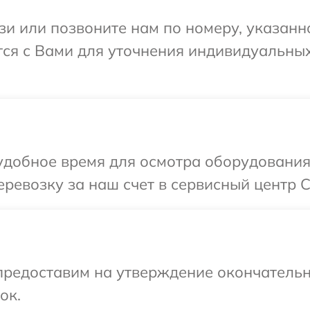
и или позвоните нам по номеру, указанн
ется с Вами для уточнения индивидуальн
добное время для осмотра оборудования C
евозку за наш счет в сервисный центр Car
предоставим на утверждение окончательн
ок.