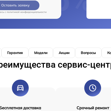
Оставить заявку
есь c
политикой конфиденциальности
Гарантия
Модели
Акции
Вопросы
К
реимущества сервис-цент
Бесплатная доставка
Срочный ремонт