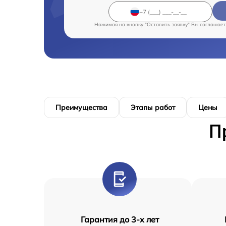
Нажимая на кнопку "Оставить заявку" Вы соглашает
Преимущества
Этапы работ
Цены
П
Гарантия до 3-х лет