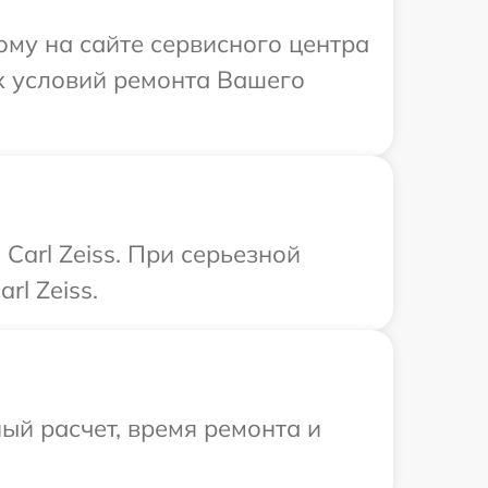
ому на сайте сервисного центра
ых условий ремонта Вашего
arl Zeiss. При серьезной
l Zeiss.
ый расчет, время ремонта и