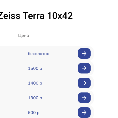
eiss Terra 10x42
Цена
бесплатно
1500 р
1400 р
1300 р
600 р