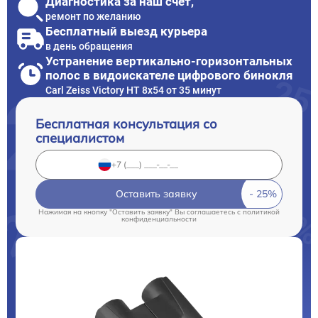
Диагностика за наш счет,
ремонт по желанию
Бесплатный выезд курьера
в день обращения
Устранение вертикально-горизонтальных
полос в видоискателе цифрового бинокля
Carl Zeiss Victory HT 8x54 от 35 минут
Бесплатная консультация со
специалистом
Оставить заявку
Нажимая на кнопку "Оставить заявку" Вы соглашаетесь c
политикой
конфиденциальности