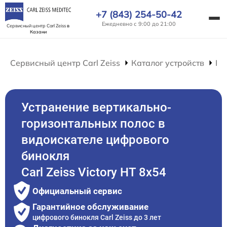
+7 (843) 254-50-42
Ежедневно с 9:00 до 21:00
Сервисный центр Carl Zeiss
в
Казани
Сервисный центр Carl Zeiss
Каталог устройств
Ре
Устранение вертикально-
горизонтальных полос в
видоискателе цифрового
бинокля
Carl Zeiss Victory HT 8x54
Официальный сервис
Гарантийное обслуживание
цифрового бинокля Carl Zeiss до 3 лет