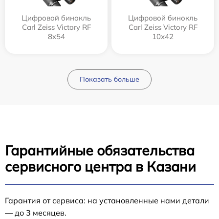
Цифровой бинокль
Цифровой бинокль
Carl Zeiss Victory RF
Carl Zeiss Victory RF
8x54
10x42
Показать больше
Гарантийные обязательства
сервисного центра в Казани
Гарантия от сервиса: на установленные нами детали
— до 3 месяцев.