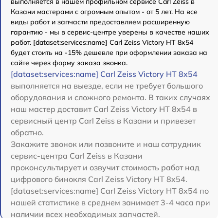
выполняется в нашем профильном сервисе Carl Zeiss в
Казани мастерами с огромным опытом - от 5 лет. На все
виды работ и запчасти предоставляем расширенную
гарантию - мы в сервис-центре уверены в качестве наших
работ. [dataset:services:name] Carl Zeiss Victory HT 8x54
будет стоить на -15% дешевле при оформлении заказа на
сайте через форму заказа звонка.
[dataset:services:name] Carl Zeiss Victory HT 8x54
выполняется на выезде, если не требует большого
оборудования и сложного ремонта. В таких случаях
наш мастер доставит Carl Zeiss Victory HT 8x54 в
сервисный центр Carl Zeiss в Казани и привезет
обратно.
Закажите звонок или позвоните и наш сотрудник
сервис-центра Carl Zeiss в Казани
проконсультирует и озвучит стоимость работ над
цифрового бинокля Carl Zeiss Victory HT 8x54.
[dataset:services:name] Carl Zeiss Victory HT 8x54 по
нашей статистике в среднем занимает 3-4 часа при
наличии всех необходимых запчастей.