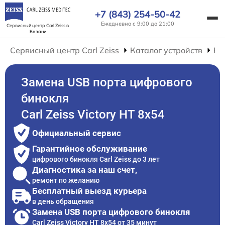
+7 (843) 254-50-42
Ежедневно с 9:00 до 21:00
Сервисный центр Carl Zeiss
в
Казани
Сервисный центр Carl Zeiss
Каталог устройств
Ре
Замена USB порта цифрового
бинокля
Carl Zeiss Victory HT 8x54
Официальный сервис
Гарантийное обслуживание
цифрового бинокля Carl Zeiss до 3 лет
Диагностика за наш счет,
ремонт по желанию
Бесплатный выезд курьера
в день обращения
Замена USB порта цифрового бинокля
Carl Zeiss Victory HT 8x54 от 35 минут