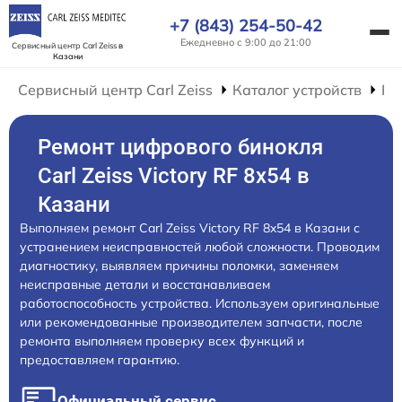
+7 (843) 254-50-42
Ежедневно с 9:00 до 21:00
Сервисный центр Carl Zeiss
в
Казани
Сервисный центр Carl Zeiss
Каталог устройств
Ре
Ремонт цифрового бинокля
Carl Zeiss Victory RF 8x54 в
Казани
Выполняем ремонт Carl Zeiss Victory RF 8x54 в Казани с
устранением неисправностей любой сложности. Проводим
диагностику, выявляем причины поломки, заменяем
неисправные детали и восстанавливаем
работоспособность устройства. Используем оригинальные
или рекомендованные производителем запчасти, после
ремонта выполняем проверку всех функций и
предоставляем гарантию.
Официальный сервис