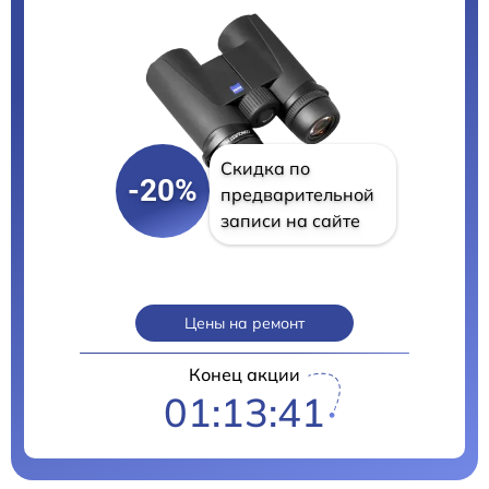
Скидка по
-20%
предварительной
записи на сайте
Цены на ремонт
Конец акции
01:13:40