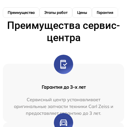
Преимущества
Этапы работ
Цены
Гарантия
М
Преимущества сервис-
центра
Гарантия до 3-х лет
Сервисный центр устанавливает
оригинальные запчасти техники Carl Zeiss и
предоставляет гарантию до 3 лет.