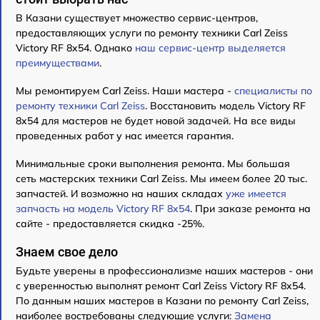
В Казани существует множество сервис-центров,
предоставляющих услуги по ремонту техники Carl Zeiss
Victory RF 8x54. Однако
наш сервис-центр выделяется
преимуществами
.
Мы ремонтируем Carl Zeiss. Наши мастера -
специалисты по
ремонту техники Carl Zeiss
. Восстановить модель Victory RF
8x54 для мастеров не будет новой задачей. На все виды
проведенных работ у нас имеется гарантия.
Минимальные сроки выполнения ремонта. Мы большая
сеть мастерских техники Carl Zeiss. Мы имеем более 20 тыс.
запчастей. И возможно на наших складах
уже имеется
запчасть на модель Victory RF 8x54
. При заказе ремонта на
сайте - предоставляется скидка -25%.
Знаем свое дело
Будьте уверены в профессионализме наших мастеров - они
с уверенностью выполнят ремонт Carl Zeiss Victory RF 8x54.
По данным наших мастеров в Казани по ремонту Carl Zeiss,
наиболее востребованы следующие услуги:
Замена