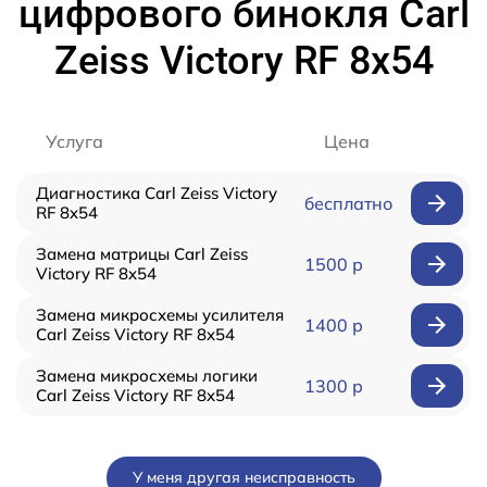
цифрового бинокля Carl
Zeiss Victory RF 8x54
Услуга
Цена
Диагностика Carl Zeiss Victory
бесплатно
RF 8x54
Замена матрицы Carl Zeiss
1500 р
Victory RF 8x54
Замена микросхемы усилителя
1400 р
Carl Zeiss Victory RF 8x54
Замена микросхемы логики
1300 р
Carl Zeiss Victory RF 8x54
У меня другая неисправность