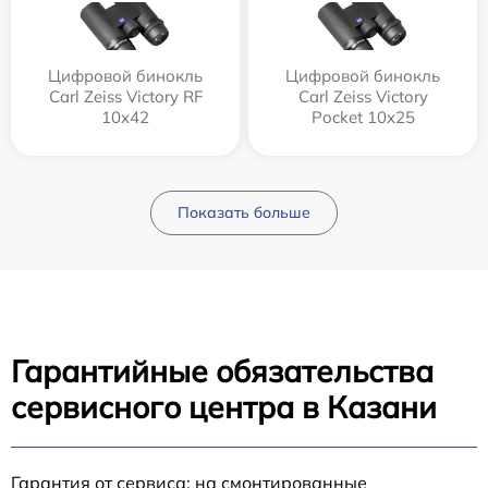
Цифровой бинокль
Цифровой бинокль
Carl Zeiss Victory RF
Carl Zeiss Victory
10x42
Pocket 10x25
Показать больше
Гарантийные обязательства
сервисного центра в Казани
Гарантия от сервиса: на смонтированные