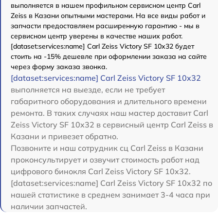
выполняется в нашем профильном сервисном центр Carl
Zeiss в Казани опытными мастерами. На все виды работ и
запчасти предоставляем расширенную гарантию - мы в
сервисном центр уверены в качестве наших работ.
[dataset:services:name] Carl Zeiss Victory SF 10x32 будет
стоить на -15% дешевле при оформлении заказа на сайте
через форму заказа звонка.
[dataset:services:name] Carl Zeiss Victory SF 10x32
выполняется на выезде, если не требует
габаритного оборудования и длительного времени
ремонта. В таких случаях наш мастер доставит Carl
Zeiss Victory SF 10x32 в сервисный центр Carl Zeiss в
Казани и привезет обратно.
Позвоните и наш сотрудник сц Carl Zeiss в Казани
проконсультирует и озвучит стоимость работ над
цифрового бинокля Carl Zeiss Victory SF 10x32.
[dataset:services:name] Carl Zeiss Victory SF 10x32 по
нашей статистике в среднем занимает 3-4 часа при
наличии запчастей.