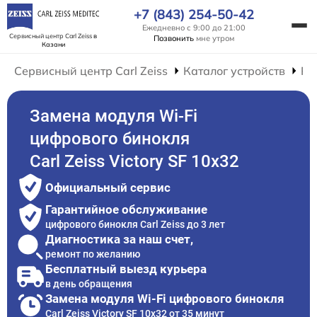
+7 (843) 254-50-42
Ежедневно с 9:00 до 21:00
Сервисный центр Carl Zeiss
в
Позвонить
мне утром
Казани
Сервисный центр Carl Zeiss
Каталог устройств
Ре
Замена модуля Wi-Fi
цифрового бинокля
Carl Zeiss Victory SF 10x32
Официальный сервис
Гарантийное обслуживание
цифрового бинокля Carl Zeiss до 3 лет
Диагностика за наш счет,
ремонт по желанию
Бесплатный выезд курьера
в день обращения
Замена модуля Wi-Fi цифрового бинокля
Carl Zeiss Victory SF 10x32 от 35 минут