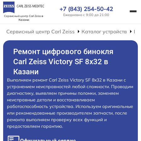
+7 (843) 254-50-42
Ежедневно с 9:00 до 21:00
Сервисный центр Carl Zeiss
в
Казани
Сервисный центр Carl Zeiss
Каталог устройств
Ре
Ремонт цифрового бинокля
Carl Zeiss Victory SF 8x32 в
Казани
Выполняем ремонт Carl Zeiss Victory SF 8x32 в Казани с
устранением неисправностей любой сложности. Проводим
диагностику, выявляем причины поломки, заменяем
неисправные детали и восстанавливаем
работоспособность устройства. Используем оригинальные
или рекомендованные производителем запчасти, после
ремонта выполняем проверку всех функций и
предоставляем гарантию.
Официальный сервис