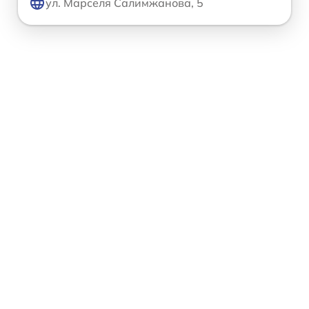
ул. Марселя Салимжанова, 5