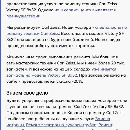
предоставляющих услуги по ремонту техники Carl Zeiss
Victory SF 8x32. Однако
наш сервис-центр выделяется
преимуществами
.
Мы ремонтируем Carl Zeiss. Наши мастера -
специалисты по
ремонту техники Carl Zeiss
. Восстановить модель Victory SF
8x32 для мастеров не будет новой задачей. На все виды
проведенных работ у нас имеется гарантия.
Минимальные сроки выполнения ремонта. Мы большая
сеть мастерских техники Carl Zeiss. Мы имеем более 20 тыс.
запчастей. И возможно на наших складах
уже имеется
запчасть на модель Victory SF 8x32
. При заказе ремонта на
сайте - предоставляется скидка -25%.
Знаем свое дело
Будьте уверены в профессионализме наших мастеров - они
с уверенностью выполнят ремонт Carl Zeiss Victory SF 8x32.
По данным наших мастеров в Казани по ремонту Carl Zeiss,
наиболее востребованы следующие услуги:
Замена
матрицы
,
Ремонт электронно-лучевой трубки
,
Ремонт