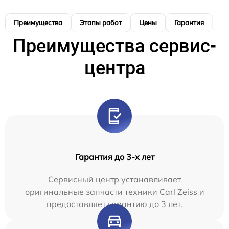
Преимущества
Этапы работ
Цены
Гарантия
М
Преимущества сервис-
центра
Гарантия до 3-х лет
Сервисный центр устанавливает
оригинальные запчасти техники Carl Zeiss и
предоставляет гарантию до 3 лет.