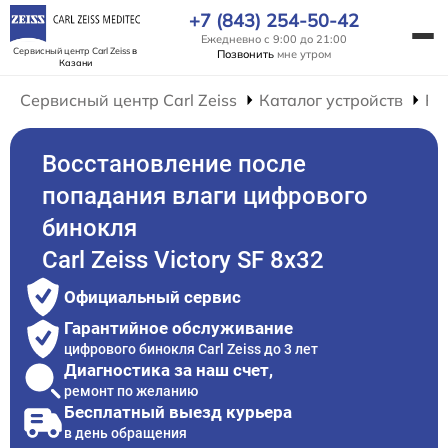
+7 (843) 254-50-42
Ежедневно с 9:00 до 21:00
Сервисный центр Carl Zeiss
в
Позвонить
мне утром
Казани
Сервисный центр Carl Zeiss
Каталог устройств
Ре
Восстановление после
попадания влаги цифрового
бинокля
Carl Zeiss Victory SF 8x32
Официальный сервис
Гарантийное обслуживание
цифрового бинокля Carl Zeiss до 3 лет
Диагностика за наш счет,
ремонт по желанию
Бесплатный выезд курьера
в день обращения