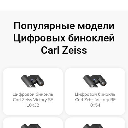
Популярные модели
Цифровых биноклей
Carl Zeiss
Цифровой бинокль
Цифровой бинокль
Carl Zeiss Victory SF
Carl Zeiss Victory RF
10x32
8x54