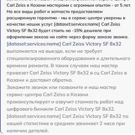
Carl Zeiss в Казани мастерами с огромным опытом - от 5 лет.
На все виды работ и запчасти предоставляем
расширенную гарантию - мы в сервис-центре уверены в
качестве наших услуг. [dataset:services:name] Carl Zeiss
Victory SF 8x32 будет стоить на -15% дешевле при
оформлении заказа на сайте через форму заказа звонка.
[dataset:services:name] Carl Zeiss Victory SF 8x32
выполняется на выезде, если не требует
специализированного оборудования и длительного
времени ремонта. В таких случаях наш мастер
привезет Carl Zeiss Victory SF 8x32 в сц Carl Zeiss в
Казани и доставит обратно.
Закажите звонок или позвоните и наш мастер
сервис-центра Carl Zeiss в Казани
проконсультирует и озвучит стоимость работ над
цифрового бинокля Carl Zeiss Victory SF 8x32.
[dataset:services:name] Carl Zeiss Victory SF 8x32 по
нашей статистике в среднем занимает 2 часа при
наличии деталей.