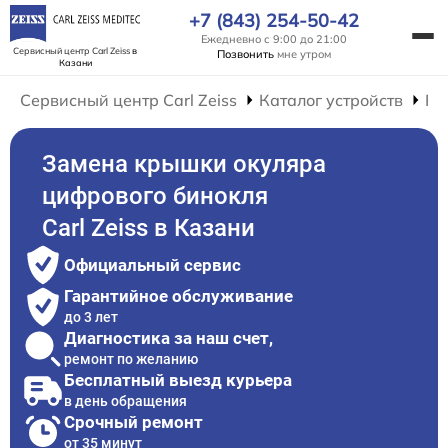
+7 (843) 254-50-42
Ежедневно с 9:00 до 21:00
Сервисный центр Carl Zeiss
в
Позвонить
мне утром
Казани
Сервисный центр Carl Zeiss
Каталог устройств
Ре
Замена крышки окуляра
цифрового бинокля
Carl Zeiss в Казани
Официальный сервис
Гарантийное обслуживание
до 3 лет
Диагностика за наш счет,
ремонт по желанию
Бесплатный выезд курьера
в день обращения
Срочный ремонт
от 35 минут