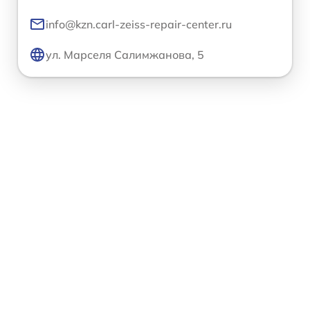
info@kzn.carl-zeiss-repair-center.ru
ул. Марселя Салимжанова, 5