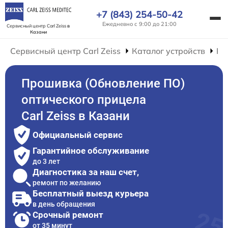
+7 (843) 254-50-42
Ежедневно с 9:00 до 21:00
Сервисный центр Carl Zeiss
в
Казани
Сервисный центр Carl Zeiss
Каталог устройств
Ре
Прошивка (Обновление ПО)
оптического прицела
Carl Zeiss в Казани
Официальный сервис
Гарантийное обслуживание
до 3 лет
Диагностика за наш счет,
ремонт по желанию
Бесплатный выезд курьера
в день обращения
Срочный ремонт
от 35 минут