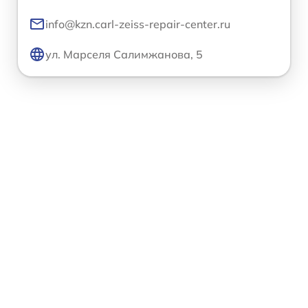
info@kzn.carl-zeiss-repair-center.ru
ул. Марселя Салимжанова, 5