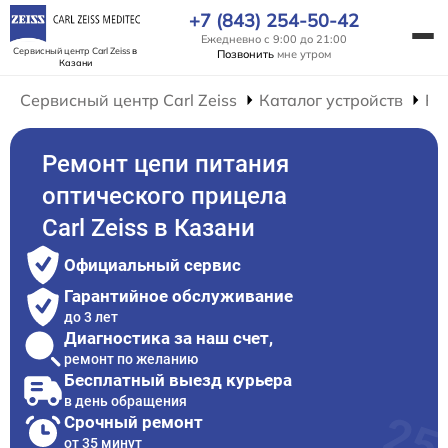
+7 (843) 254-50-42
Ежедневно с 9:00 до 21:00
Сервисный центр Carl Zeiss
в
Позвонить
мне утром
Казани
Сервисный центр Carl Zeiss
Каталог устройств
Ре
Ремонт цепи питания
оптического прицела
Carl Zeiss в Казани
Официальный сервис
Гарантийное обслуживание
до 3 лет
Диагностика за наш счет,
ремонт по желанию
Бесплатный выезд курьера
в день обращения
Срочный ремонт
от 35 минут