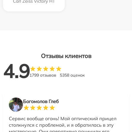
Carl Zeiss Victory HT
Отзывы клиентов
4.9
1799 отзывов
5358 оценок
Богомолов Глеб
Сервис вообще огонь! Мой оптический прицел
столкнулся с проблемой, и я обратилась в эту
мастерскую. Они оперативно починили его.