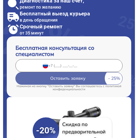
Диагностика за наш счет,
ремонт по желанию
Бесплатный выезд курьера
в день обращения
Срочный ремонт
от 35 минут
Бесплатная консультация со
специалистом
Оставить заявку
Нажимая на кнопку "Оставить заявку" Вы соглашаетесь c
политикой
конфиденциальности
Скидка по
-20%
предварительной