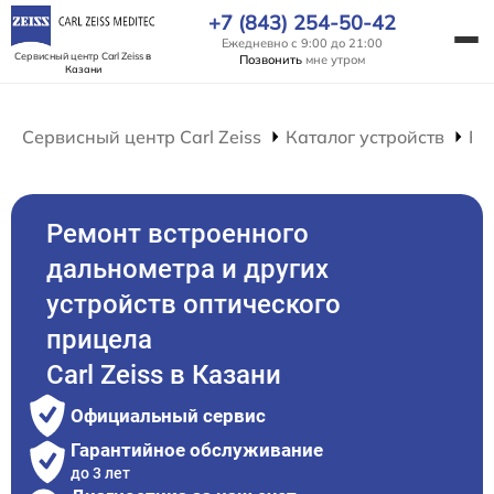
+7 (843) 254-50-42
Ежедневно с 9:00 до 21:00
Сервисный центр Carl Zeiss
в
Позвонить
мне утром
Казани
Сервисный центр Carl Zeiss
Каталог устройств
Ре
Ремонт встроенного
дальнометра и других
устройств оптического
прицела
Carl Zeiss в Казани
Официальный сервис
Гарантийное обслуживание
до 3 лет