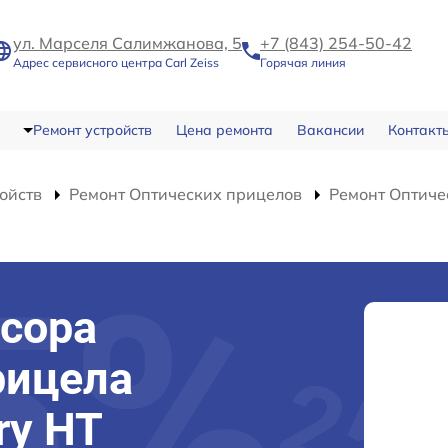
ул. Марселя Салимжанова, 5
+7 (843) 254-50-42
Адрес сервисного центра Carl Zeiss
Горячая линия
Ремонт устройств
Цена ремонта
Вакансии
Контакт
ойств
Ремонт Оптических прицелов
Ремонт Оптичес
сора
рицела
ory HT