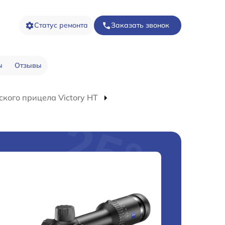
Статус ремонта
Заказать звонок
ы
Отзывы
кого прицела Victory HT