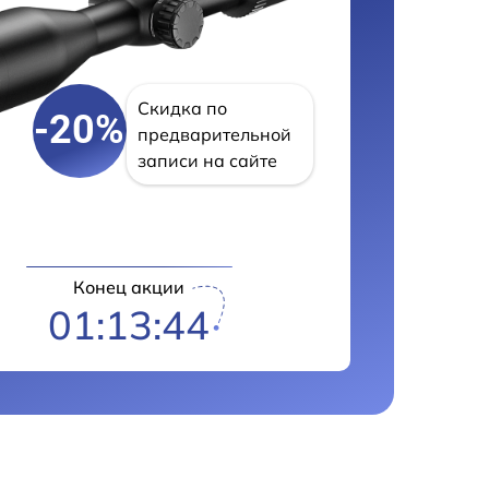
Скидка по
-20%
предварительной
записи на сайте
Конец акции
01:13:43