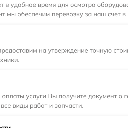
 в удобное время для осмотра оборудован
 мы обеспечим перевозку за наш счет в с
редоставим на утверждение точную стоим
хники.
и оплаты услуги Вы получите документ о
 все виды работ и запчасти.
сти