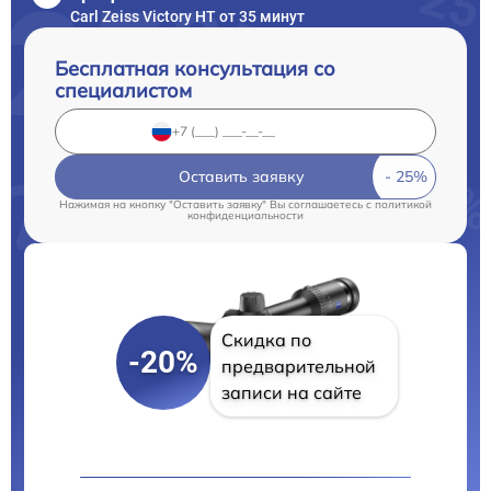
Carl Zeiss Victory HT от 35 минут
Бесплатная консультация со
специалистом
Оставить заявку
Нажимая на кнопку "Оставить заявку" Вы соглашаетесь c
политикой
конфиденциальности
Скидка по
-20%
предварительной
записи на сайте