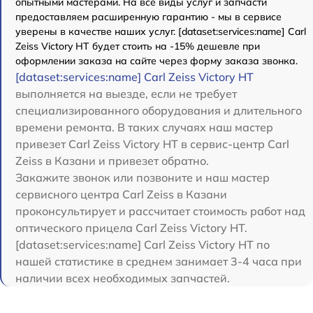
опытными мастерами. На все виды услуг и запчасти
предоставляем расширенную гарантию - мы в сервисе
уверены в качестве наших услуг. [dataset:services:name] Carl
Zeiss Victory HT будет стоить на -15% дешевле при
оформлении заказа на сайте через форму заказа звонка.
[dataset:services:name] Carl Zeiss Victory HT
выполняется на выезде, если не требует
специализированного оборудования и длительного
времени ремонта. В таких случаях наш мастер
привезет Carl Zeiss Victory HT в сервис-центр Carl
Zeiss в Казани и привезет обратно.
Закажите звонок или позвоните и наш мастер
сервисного центра Carl Zeiss в Казани
проконсультирует и рассчитает стоимость работ над
оптического прицела Carl Zeiss Victory HT.
[dataset:services:name] Carl Zeiss Victory HT по
нашей статистике в среднем занимает 3-4 часа при
наличии всех необходимых запчастей.