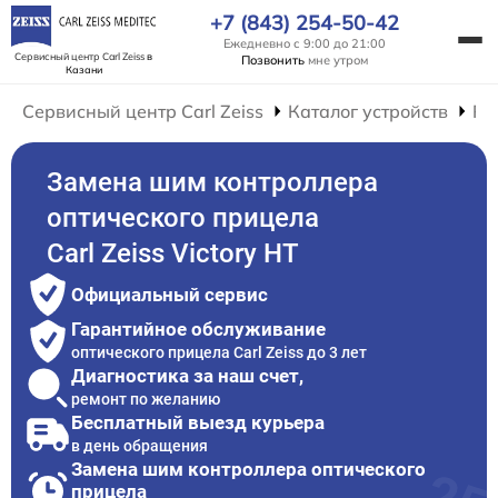
+7 (843) 254-50-42
Ежедневно с 9:00 до 21:00
Сервисный центр Carl Zeiss
в
Позвонить
мне утром
Казани
Сервисный центр Carl Zeiss
Каталог устройств
Ре
Замена шим контроллера
оптического прицела
Carl Zeiss Victory HT
Официальный сервис
Гарантийное обслуживание
оптического прицела Carl Zeiss до 3 лет
Диагностика за наш счет,
ремонт по желанию
Бесплатный выезд курьера
в день обращения
Замена шим контроллера оптического
прицела