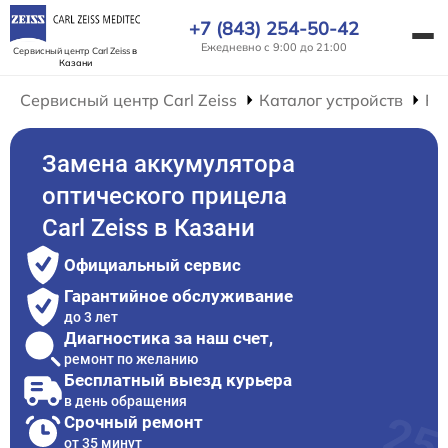
+7 (843) 254-50-42
Ежедневно с 9:00 до 21:00
Сервисный центр Carl Zeiss
в
Казани
Сервисный центр Carl Zeiss
Каталог устройств
Ре
Замена аккумулятора
оптического прицела
Carl Zeiss в Казани
Официальный сервис
Гарантийное обслуживание
до 3 лет
Диагностика за наш счет,
ремонт по желанию
Бесплатный выезд курьера
в день обращения
Срочный ремонт
от 35 минут