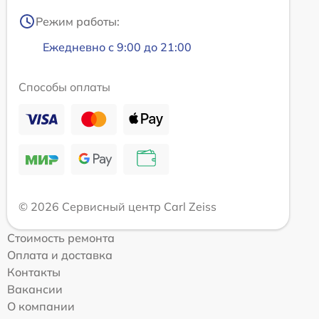
Режим работы:
Ежедневно с 9:00 до 21:00
Способы оплаты
© 2026 Сервисный центр Carl Zeiss
Стоимость ремонта
Оплата и доставка
Контакты
Вакансии
О компании