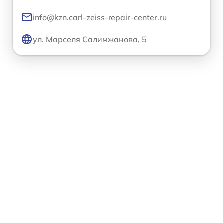
info@kzn.carl-zeiss-repair-center.ru
ул. Марселя Салимжанова, 5