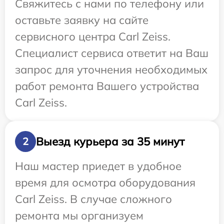
Свяжитесь с нами по телефону или
оставьте заявку на сайте
сервисного центра Carl Zeiss.
Специалист сервиса ответит на Ваш
запрос для уточнения необходимых
работ ремонта Вашего устройства
Carl Zeiss.
Выезд курьера за 35 минут
2
Наш мастер приедет в удобное
время для осмотра оборудования
Carl Zeiss. В случае сложного
ремонта мы организуем