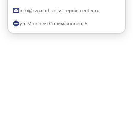
info@kzn.carl-zeiss-repair-center.ru
ул. Марселя Салимжанова, 5