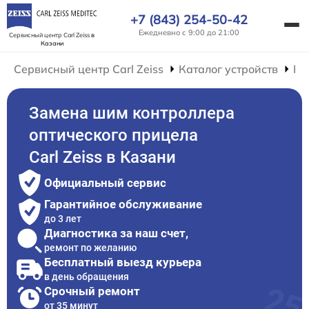
+7 (843) 254-50-42
Ежедневно с 9:00 до 21:00
Сервисный центр Carl Zeiss
в
Казани
Сервисный центр Carl Zeiss
Каталог устройств
Ре
Замена шим контроллера
оптического прицела
Carl Zeiss в Казани
Официальный сервис
Гарантийное обслуживание
до 3 лет
Диагностика за наш счет,
ремонт по желанию
Бесплатный выезд курьера
в день обращения
Срочный ремонт
от 35 минут